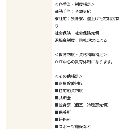
＜各手当・制度補足＞
通勤手当：全額支給
寮社宅：独身寮、借上げ社宅制度有
り
社会保険：社会保険完備
退職金制度：同社規定による
＜教育制度・資格補助補足＞
OJT中心の教育体制になります。
＜その他補足＞
■財形貯蓄制度
■住宅融資制度
■共済会
■独身寮（個室、冷暖房完備）
■保養所
■研修所
■スポーツ施設など