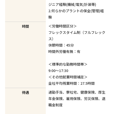
ジニア経験(機械/電気/計装等)
2.何らかのプラントの保全(管理)経
験
＜労働時間区分＞
時間
フレックスタイム制（フルフレック
ス）
休憩時間：45分
時間外労働有無：有
＜標準的な勤務時間帯＞
9:00～17:30
＜その他就業時間補足＞
全社平均残業時間：27.5時間
通勤手当、寮社宅、健康保険、厚生
待遇
年金保険、雇用保険、労災保険、退
職金制度