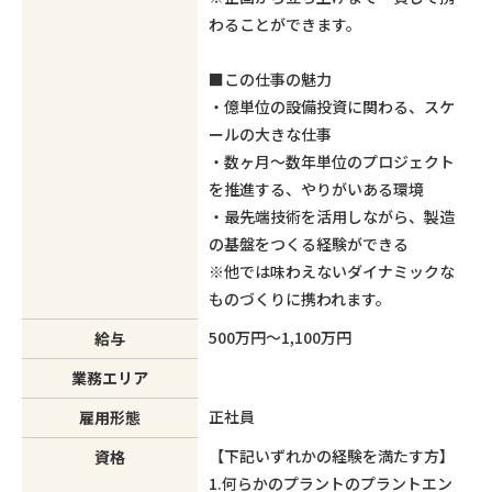
わることができます。
■この仕事の魅力
・億単位の設備投資に関わる、スケ
ールの大きな仕事
・数ヶ月〜数年単位のプロジェクト
を推進する、やりがいある環境
・最先端技術を活用しながら、製造
の基盤をつくる経験ができる
※他では味わえないダイナミックな
ものづくりに携われます。
500万円～1,100万円
給与
業務エリア
正社員
雇用形態
【下記いずれかの経験を満たす方】
資格
1.何らかのプラントのプラントエン