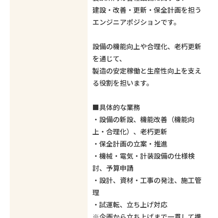
建設・改善・更新・保全計画を担う
エンジニアポジションです。
設備の機能向上や合理化、老朽更新
を通じて、
製造の安定稼働と生産性向上を支え
る役割を担います。
■具体的な業務
・設備の新設、機能改善（機能向
上・合理化）、老朽更新
・保全計画の立案・推進
・機械・電気・計装設備の仕様検
討、予算申請
・設計、資材・工事の発注、施工管
理
・試運転、立ち上げ対応
※企画から立ち上げまで一貫して携