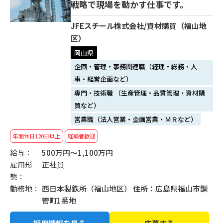
戦略で現場を動かす仕事です。
JFEスチール株式会社/資材購買（福山地
区）
岡山県
企画・管理・事務関連職（経理・総務・人
事・経営企画など）
専門・技術職 （生産管理・品質管理・資材購
買など）
営業職（法人営業・企画営業・ＭＲなど）
年間休日120日以上
経験者歓迎
給与：
500万円～1,100万円
雇用形
正社員
態：
勤務地：
西日本製鉄所（福山地区） 住所：広島県福山市鋼
管町1番地