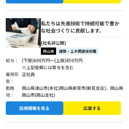
私たちは先進技術で持続可能で豊か
な社会づくりに貢献します。
(社名非公開)
岡山県
建築・土木関連技術職
給与：
(下限)600万円〜(上限)850万円
※上記金額には賞与を含む
雇用形
正社員
態：
勤務
岡山県津山市(本社)岡山県新見市(新見支店)、岡山県
地：
岡山市(岡山支社)
採用情報を見る
応募する