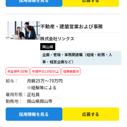
採用情報を見る
応募する
不動産・建築営業および事務
株式会社リンクス
岡山県
企画・管理・事務関連職（経理・総務・人
事・経営企画など）
完全週休2日制
年間休日120日以上
経験者歓迎
給与：
月額25万～70万円
※経験等による
雇用形態：
正社員
勤務地：
岡山県岡山市
採用情報を見る
応募する