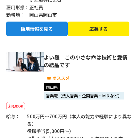
雇用形態：
正社員
勤務地：
岡山県岡山市
採用情報を見る
応募する
よい雛 この小さな命は技術と愛情
の結晶です
岡山県
営業職（法人営業・企画営業・ＭＲなど）
未経験OK
給与：
500万円〜700万円（本人の能力や経験により異な
る）
役職手当(5,000円～）