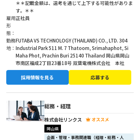
＊＊記載金額は、選考を通じて上下する可能性がありま
す。＊＊
雇用
正社員
形
態：
勤務
FUTABA VS TECHNOLOGY (THAILAND) CO., LTD. 304
地：
Industrial Park 511 M. 7 Thatoom, Srimahaphot, Si
Maha Phot, Prachin Buri 25140 Thailand 岡山県岡山
市南区福成2丁目23番18号 双葉電機株式会社 本社
採用情報を見る
応募する
総務・経理
株式会社リンクス
岡山県
企画・管理・事務関連職（経理・総務・人