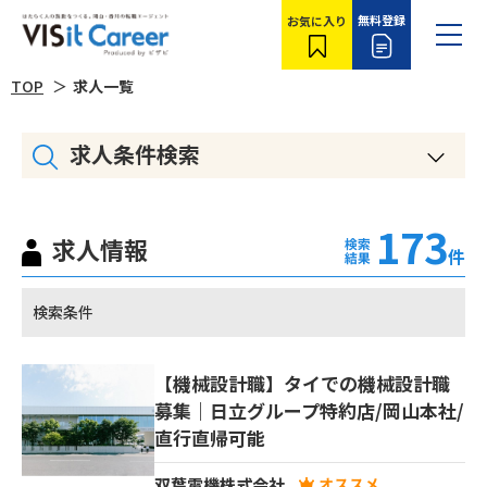
無料登録
お気に入り
TOP
求人一覧
求人条件検索
173
求人情報
件
検索条件
【機械設計職】タイでの機械設計職
募集｜日立グループ特約店/岡山本社/
直行直帰可能
双葉電機株式会社