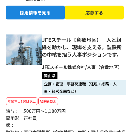
採用情報を見る
応募する
JFEスチール【倉敷地区】｜人と組
織を動かし、現場を支える。製鉄所
の中核を担う人事ポジションです。
JFEスチール株式会社/人事（倉敷地区）
岡山県
企画・管理・事務関連職（経理・総務・人
事・経営企画など）
年間休日120日以上
経験者歓迎
給与：
500万円～1,100万円
雇用形
正社員
態：