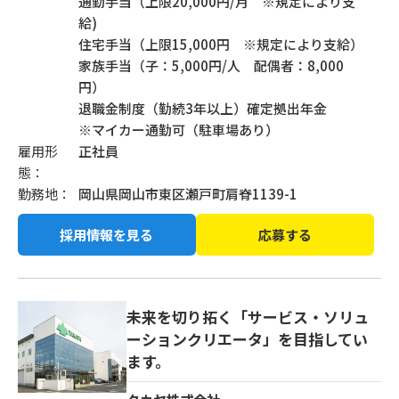
通勤手当（上限20,000円/月 ※規定により支
給)
住宅手当（上限15,000円 ※規定により支給）
家族手当（子：5,000円/人 配偶者：8,000
円）
退職金制度（勤続3年以上）確定拠出年金
※マイカー通勤可（駐車場あり）
雇用形
正社員
態：
勤務地：
岡山県岡山市東区瀬戸町肩脊1139-1
採用情報を見る
応募する
未来を切り拓く「サービス・ソリュ
ーションクリエータ」を目指してい
ます。