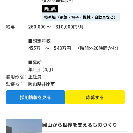
タカヤ株式会社
岡山県
技術職（電気・電子・機械・自動車など）
給与：
260,000 ～ 310,000円/月
■想定年収
455万 ～ 543万円 （時間外20時間含む）
■昇給
年1回（4月）
雇用形態：
正社員
勤務地：
岡山県井原市
採用情報を見る
応募する
岡山から世界を支えるものづくり