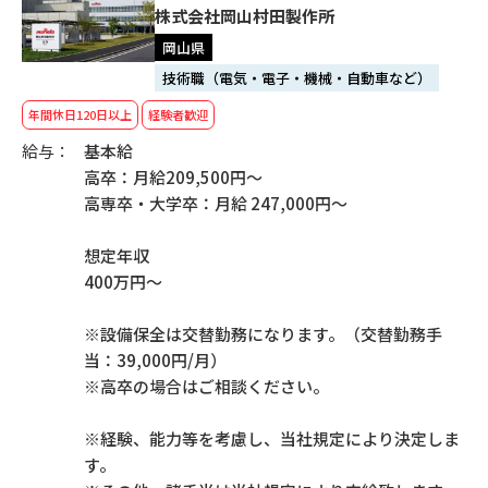
株式会社岡山村田製作所
岡山県
技術職（電気・電子・機械・自動車など）
年間休日120日以上
経験者歓迎
給与：
基本給
高卒：月給209,500円～
高専卒・大学卒：月給 247,000円～
想定年収
400万円～
※設備保全は交替勤務になります。（交替勤務手
当：39,000円/月）
※高卒の場合はご相談ください。
※経験、能力等を考慮し、当社規定により決定しま
す。