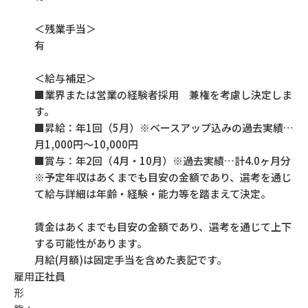
＜残業手当＞
有
＜給与補足＞
■業界または営業の経験者採用 兼権を考慮し決定しま
す。
■昇給：年1回（5月）※ベースアップ込みの過去実績…
月1,000円～10,000円
■賞与：年2回（4月・10月）※過去実績…計4.0ヶ月分
※予定年収はあくまでも目安の金額であり、選考を通じ
て給与詳細は年齢・経験・能力等を踏まえて決定。
賃金はあくまでも目安の金額であり、選考を通じて上下
する可能性があります。
月給(月額)は固定手当を含めた表記です。
雇用
正社員
形