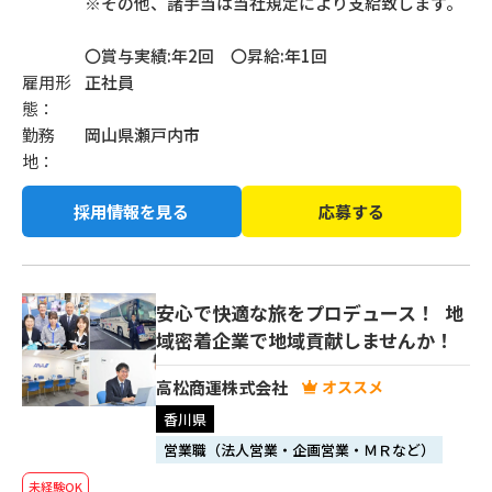
※その他、諸手当は当社規定により支給致します。
〇賞与実績:年2回 〇昇給:年1回
雇用形
正社員
態：
勤務
岡山県瀬戸内市
地：
採用情報を見る
応募する
安心で快適な旅をプロデュース！ 地
域密着企業で地域貢献しませんか！
高松商運株式会社
香川県
営業職（法人営業・企画営業・ＭＲなど）
未経験OK