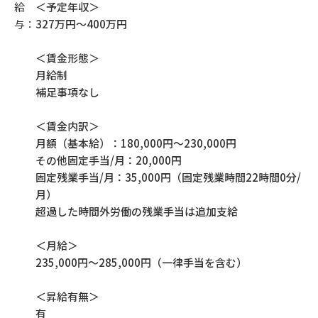
給
＜予定年収＞
与：
327万円～400万円
＜賃金形態＞
月給制
補足事項なし
＜賃金内訳＞
月額（基本給）：180,000円～230,000円
その他固定手当/月：20,000円
固定残業手当/月：35,000円（固定残業時間22時間0分/
月）
超過した時間外労働の残業手当は追加支給
＜月給＞
235,000円～285,000円（一律手当を含む）
＜昇給有無＞
有