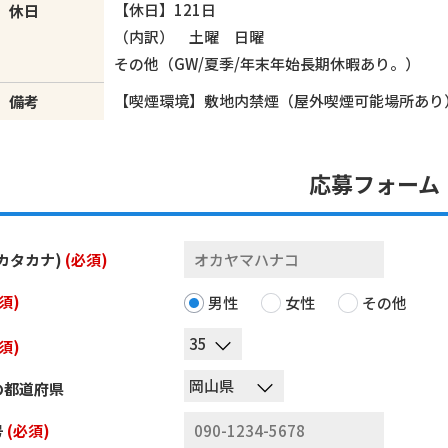
【休日】121日
休日
（内訳） 土曜 日曜
その他（GW/夏季/年末年始長期休暇あり。）
【喫煙環境】敷地内禁煙（屋外喫煙可能場所あり
備考
応募フォーム
カタカナ)
(必須)
須)
男性
女性
その他
須)
の都道府県
号
(必須)