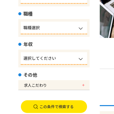
職種
年収
その他
求人こだわり