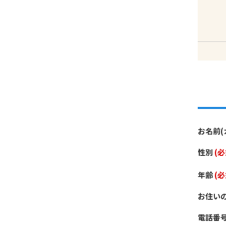
お名前(
性別
(必
年齢
(必
お住い
電話番