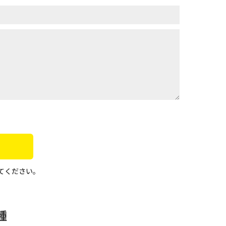
てください。
種