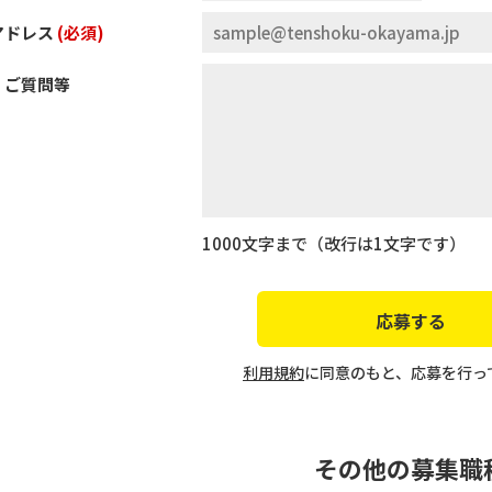
アドレス
(必須)
、ご質問等
1000文字まで（改行は1文字です）
利用規約
に同意のもと、応募を行っ
その他の募集職