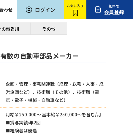
お気に入り
無料で
ログイン
合わせ
会員登録
その他香川
その他
内有数の自動車部品メーカー
企画・管理・事務関連職（経理・総務・人事・経
営企画など）、技術職（その他）、技術職（電
気・電子・機械・自動車など）
月給￥250,000〜 基本給￥250,000〜を含む/月
■賞与実績:年2回
■経験者は優遇