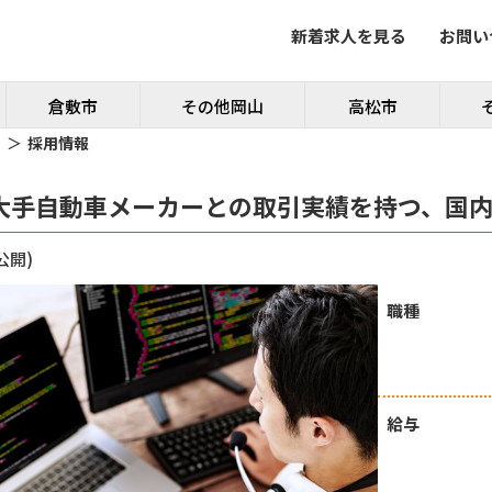
新着求人を見る
お問い
倉敷市
その他岡山
高松市
採用情報
大手自動車メーカーとの取引実績を持つ、国
公開)
職種
給与