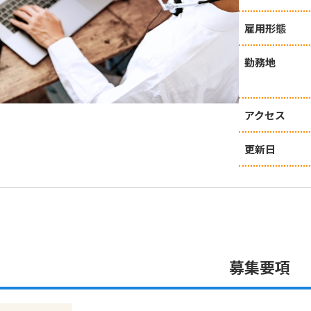
雇用形態
勤務地
アクセス
更新日
募集要項