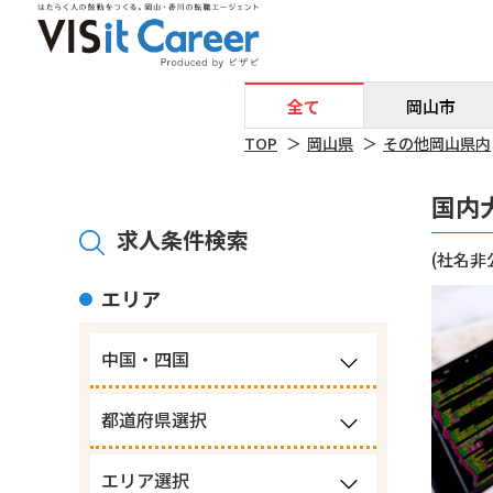
全て
岡山市
TOP
岡山県
その他岡山県内
国内
求人条件検索
(社名非
エリア