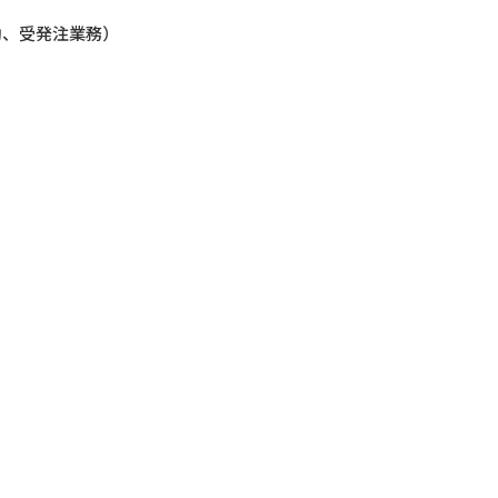
業職
助、受発注業務）