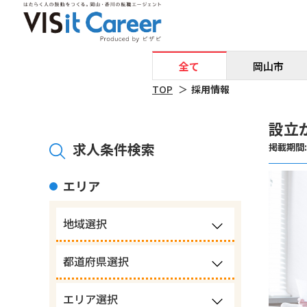
全て
岡山市
TOP
採用情報
設立
求人条件検索
掲載期間: 2
エリア