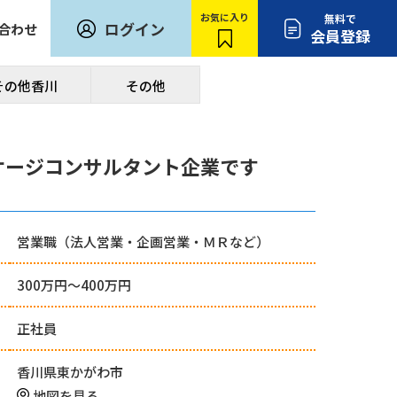
お気に入り
無料で
ログイン
合わせ
会員登録
その他香川
その他
ケージコンサルタント企業です
営業職（法人営業・企画営業・ＭＲなど）
300万円〜400万円
正社員
香川県東かがわ市
地図を見る