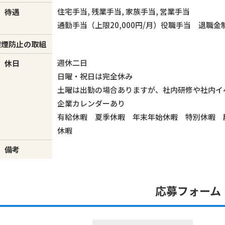
住宅手当, 残業手当, 家族手当, 営業手当
待遇
通勤手当（上限20,000円/月）役職手当 退職
喫煙防止の取組
週休二日
休日
日曜・祝日は完全休み
土曜は出勤の場合ありますが、社内研修や社内イ
企業カレンダーあり
有給休暇 夏季休暇 年末年始休暇 特別休暇 
休暇
備考
応募フォーム