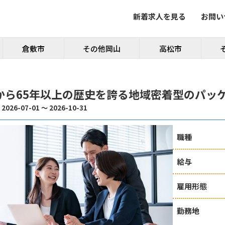
新着求人を見る
お問い
倉敷市
その他岡山
高松市
から65年以上の歴史を誇る地域密着型のパッ
026-07-01 ～ 2026-10-31
職種
給与
雇用形態
勤務地