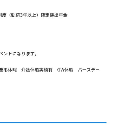
金制度（勤続3年以上）確定拠出年金
ベントになります。
慶弔休暇 介護休暇実績有 GW休暇 バースデー